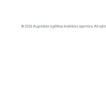
© 2026 Augstākās izglītības kvalitātes aģentūra. All right