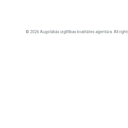
© 2026 Augstākās izglītības kvalitātes aģentūra. All right