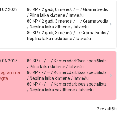
4.02.2028
80 KP / 2 gadi, 0 mēneši / — / Grāmatvedis
/ Pilna laika klātiene / latviešu
80 KP / 2 gadi, 3 mēneši / — / Grāmatvedis
/ Nepilna laika klātiene / latviešu
80 KP / 2 gadi, 3 mēneši / - / Grāmatvedis /
Nepilna laika neklātiene / latviešu
5.06.2015
80 KP / - / — / Komercdarbības speciālists
/ Pilna laika klātiene / latviešu
rogramma
80 KP / - / — / Komercdarbības speciālists
lēgta
/ Nepilna laika klātiene / latviešu
80 KP / - / — / Komercdarbības speciālists
/ Nepilna laika neklātiene / latviešu
2 rezultāti