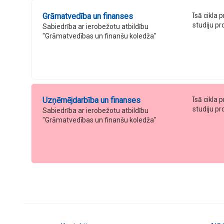
Grāmatvedība un finanses
Īsā cikla 
studiju 
Sabiedrība ar ierobežotu atbildību
"Grāmatvedības un finanšu koledža"
Uzņēmējdarbība un finanses
Īsā cikla 
studiju 
Sabiedrība ar ierobežotu atbildību
"Grāmatvedības un finanšu koledža"