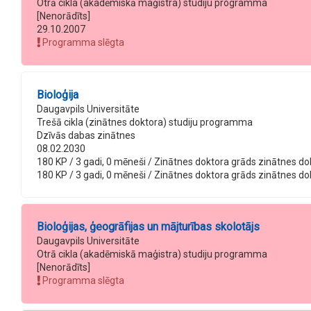
Otrā cikla (akadēmiskā maģistra) studiju programma
[Nenorādīts]
29.10.2007
Programma slēgta
Bioloģija
Daugavpils Universitāte
Trešā cikla (zinātnes doktora) studiju programma
Dzīvās dabas zinātnes
08.02.2030
180 KP / 3 gadi, 0 mēneši / Zinātnes doktora grāds zinātnes dokt
180 KP / 3 gadi, 0 mēneši / Zinātnes doktora grāds zinātnes dokt
Bioloģijas, ģeogrāfijas un mājturības skolotājs
Daugavpils Universitāte
Otrā cikla (akadēmiskā maģistra) studiju programma
[Nenorādīts]
Programma slēgta