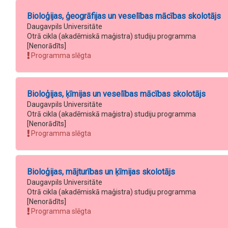
Bioloģijas, ģeogrāfijas un veselības mācības skolotājs
Daugavpils Universitāte
Otrā cikla (akadēmiskā maģistra) studiju programma
[Nenorādīts]
Programma slēgta
Bioloģijas, ķīmijas un veselības mācības skolotājs
Daugavpils Universitāte
Otrā cikla (akadēmiskā maģistra) studiju programma
[Nenorādīts]
Programma slēgta
Bioloģijas, mājturības un ķīmijas skolotājs
Daugavpils Universitāte
Otrā cikla (akadēmiskā maģistra) studiju programma
[Nenorādīts]
Programma slēgta