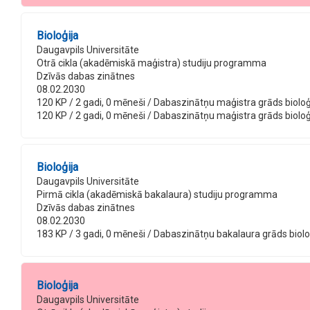
Bioloģija
Daugavpils Universitāte
Otrā cikla (akadēmiskā maģistra) studiju programma
Dzīvās dabas zinātnes
08.02.2030
120 KP / 2 gadi, 0 mēneši / Dabaszinātņu maģistra grāds bioloģijā
120 KP / 2 gadi, 0 mēneši / Dabaszinātņu maģistra grāds bioloģijā
Bioloģija
Daugavpils Universitāte
Pirmā cikla (akadēmiskā bakalaura) studiju programma
Dzīvās dabas zinātnes
08.02.2030
183 KP / 3 gadi, 0 mēneši / Dabaszinātņu bakalaura grāds bioloģij
Bioloģija
Daugavpils Universitāte