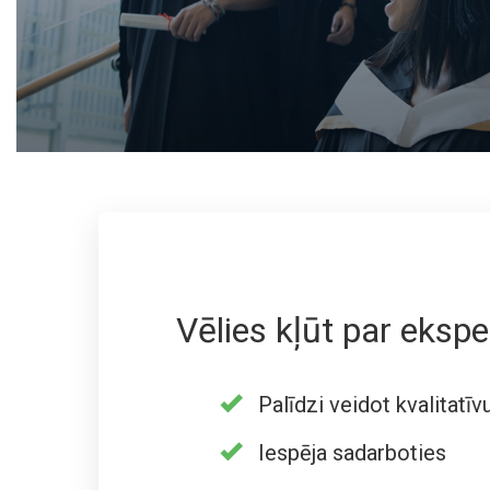
Vēlies kļūt par ekspe
Palīdzi veidot kvalitatīv
Iespēja sadarboties