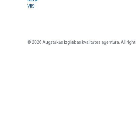
VIIS
© 2026 Augstākās izglītības kvalitātes aģentūra. All right