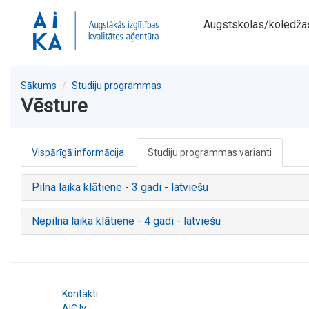
Augstskolas/koledža
Sākums
Studiju programmas
Vēsture
Vispārīgā informācija
Studiju programmas varianti
Pilna laika klātiene - 3 gadi - latviešu
Nepilna laika klātiene - 4 gadi - latviešu
Kontakti
AIC.lv