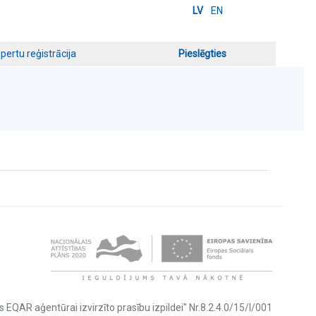
LV
EN
pertu reģistrācija
Pieslēgties
s EQAR aģentūrai izvirzīto prasību izpildei" Nr.8.2.4.0/15/I/001