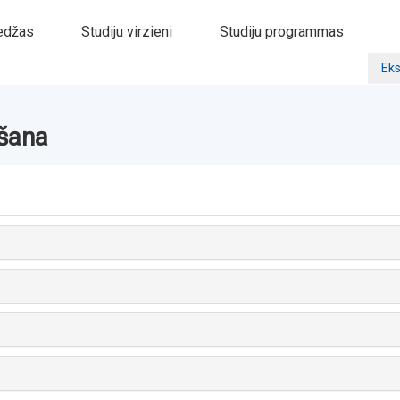
edžas
Studiju virzieni
Studiju programmas
Eks
šana