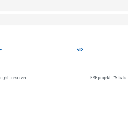
lv
VIIS
 rights reserved.
ESF projekts "Atbalst