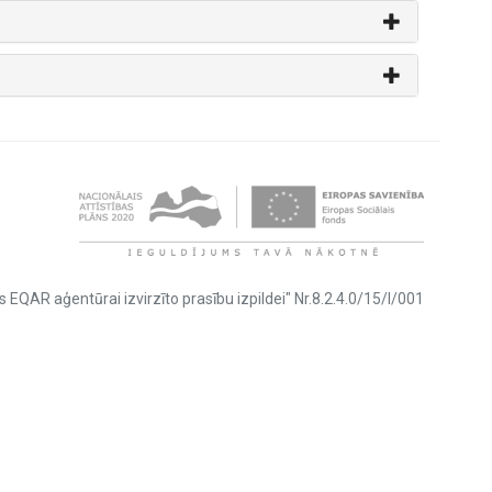
s EQAR aģentūrai izvirzīto prasību izpildei" Nr.8.2.4.0/15/I/001