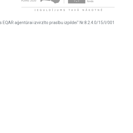
s EQAR aģentūrai izvirzīto prasību izpildei" Nr.8.2.4.0/15/I/001