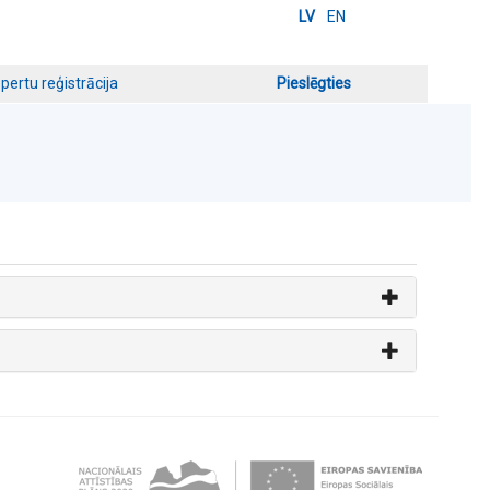
LV
EN
pertu reģistrācija
Pieslēgties