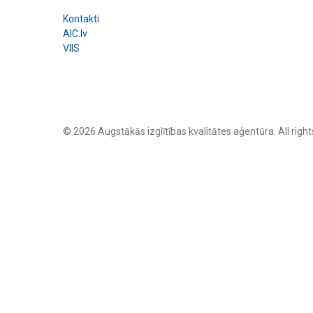
Kontakti
AIC.lv
VIIS
© 2026 Augstākās izglītības kvalitātes aģentūra. All right