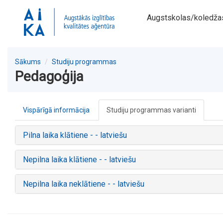
Augstskolas/koledža
Sākums
Studiju programmas
Pedagoģija
Vispārīgā informācija
Studiju programmas varianti
Pilna laika klātiene - - latviešu
Nepilna laika klātiene - - latviešu
Nepilna laika neklātiene - - latviešu