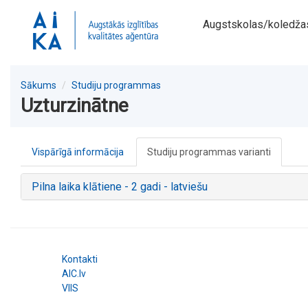
Augstskolas/koledža
Sākums
Studiju programmas
Uzturzinātne
Vispārīgā informācija
Studiju programmas varianti
Pilna laika klātiene - 2 gadi - latviešu
Kontakti
AIC.lv
VIIS