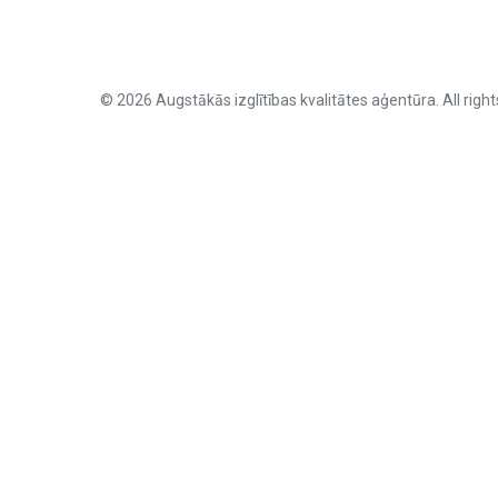
© 2026 Augstākās izglītības kvalitātes aģentūra. All right