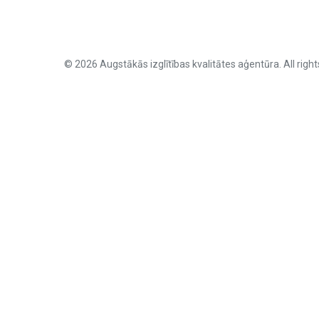
© 2026 Augstākās izglītības kvalitātes aģentūra. All right