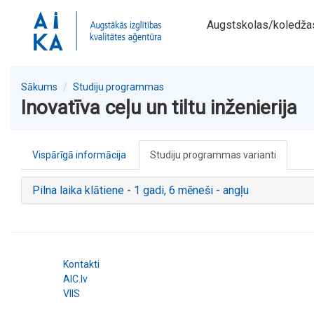
Augstskolas/koledža
Sākums
Studiju programmas
Inovatīva ceļu un tiltu inženierija
Vispārīgā informācija
Studiju programmas varianti
Pilna laika klātiene - 1 gadi, 6 mēneši - angļu
Kontakti
AIC.lv
VIIS