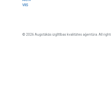
VIIS
© 2026 Augstākās izglītības kvalitātes aģentūra. All right