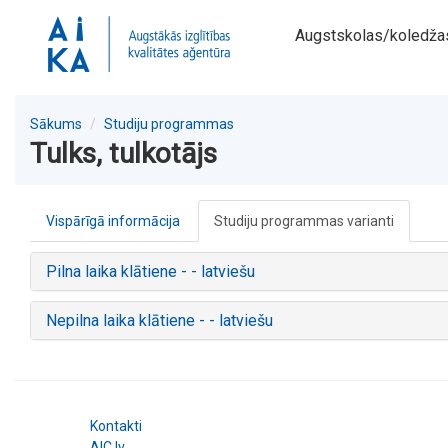
Augstskolas/koledža
Sākums
Studiju programmas
Tulks, tulkotājs
Vispārīgā informācija
Studiju programmas varianti
Pilna laika klātiene - - latviešu
Nepilna laika klātiene - - latviešu
Kontakti
AIC.lv