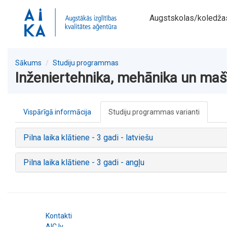
Augstskolas/koledža
Sākums
Studiju programmas
Inženiertehnika, mehānika un ma
Vispārīgā informācija
Studiju programmas varianti
Pilna laika klātiene - 3 gadi - latviešu
Pilna laika klātiene - 3 gadi - angļu
Kontakti
AIC.lv