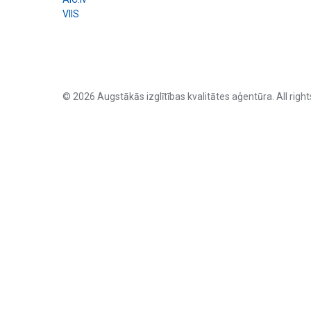
VIIS
© 2026 Augstākās izglītības kvalitātes aģentūra. All right