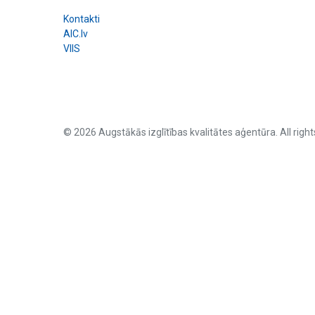
Kontakti
AIC.lv
VIIS
© 2026 Augstākās izglītības kvalitātes aģentūra. All right