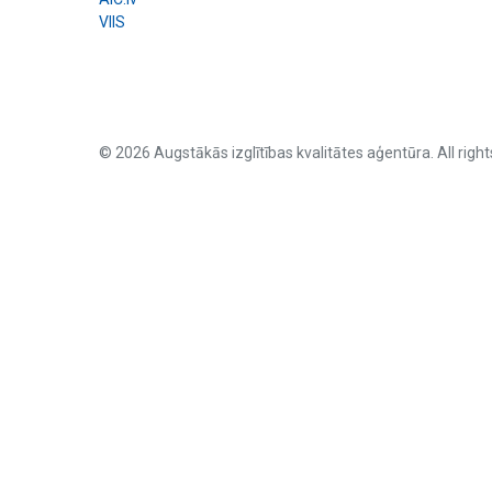
VIIS
© 2026 Augstākās izglītības kvalitātes aģentūra. All right