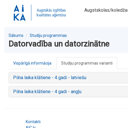
Augstskolas/koledža
Sākums
Studiju programmas
Datorvadība un datorzinātne
Vispārīgā informācija
Studiju programmas varianti
Pilna laika klātiene - 4 gadi - latviešu
Pilna laika klātiene - 4 gadi - angļu
Kontakti
AIC.lv