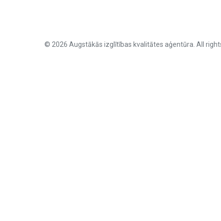
© 2026 Augstākās izglītības kvalitātes aģentūra. All right