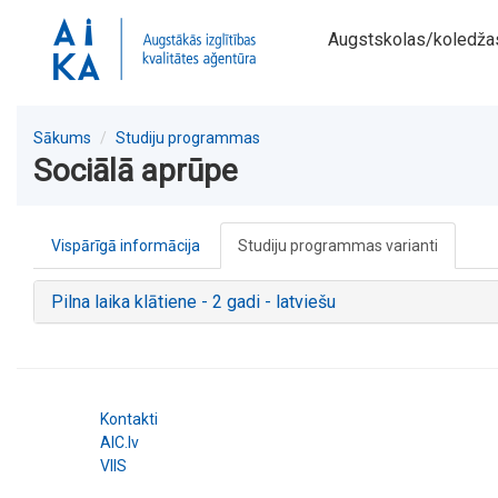
Augstskolas/koledža
Sākums
Studiju programmas
Sociālā aprūpe
Vispārīgā informācija
Studiju programmas varianti
Pilna laika klātiene - 2 gadi - latviešu
Kontakti
AIC.lv
VIIS