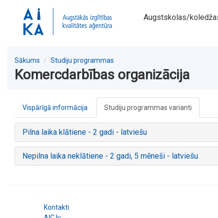
Augstskolas/koledža
Sākums
Studiju programmas
Komercdarbības organizācija
Vispārīgā informācija
Studiju programmas varianti
Pilna laika klātiene - 2 gadi - latviešu
Nepilna laika neklātiene - 2 gadi, 5 mēneši - latviešu
Kontakti
AIC.lv