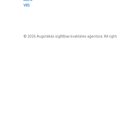
VIIS
© 2026 Augstākās izglītības kvalitātes aģentūra. All right