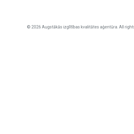
© 2026 Augstākās izglītības kvalitātes aģentūra. All right