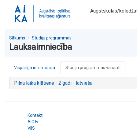
Augstskolas/koledža
Sākums
Studiju programmas
Lauksaimniecība
Vispārīgā informācija
Studiju programmas varianti
Pilna laika klātiene - 2 gadi - latviešu
Kontakti
AIC.lv
VIIS