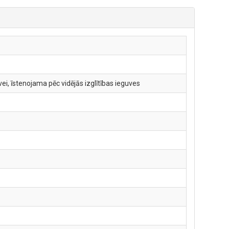
i, īstenojama pēc vidējās izglītības ieguves