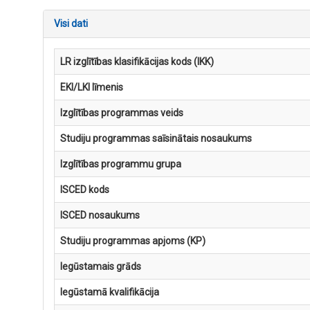
Visi dati
LR izglītības klasifikācijas kods (IKK)
EKI/LKI līmenis
Izglītības programmas veids
Studiju programmas saīsinātais nosaukums
Izglītības programmu grupa
ISCED kods
ISCED nosaukums
Studiju programmas apjoms (KP)
Iegūstamais grāds
Iegūstamā kvalifikācija