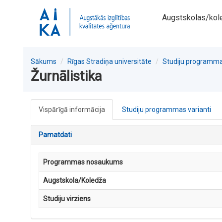
Augstskolas/kol
Sākums
Rīgas Stradiņa universitāte
Studiju programm
Žurnālistika
Vispārīgā informācija
Studiju programmas varianti
Pamatdati
Programmas nosaukums
Augstskola/Koledža
Studiju virziens