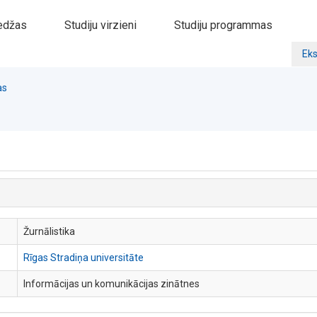
edžas
Studiju virzieni
Studiju programmas
Eks
as
Žurnālistika
Rīgas Stradiņa universitāte
Informācijas un komunikācijas zinātnes