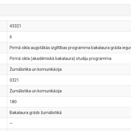
43321
6
Pirmā cikla augstākās izglītības programma bakalaura grāda ieguve
Pirmā cikla (akadēmiskā bakalaura) studiju programma
Žurnālistika un komunikācija
0321
Žurnālistika un komunikācija
180
Bakalaura grāds žurnālistikā
—