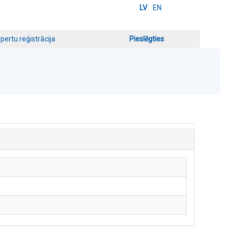
LV
EN
pertu reģistrācija
Pieslēgties