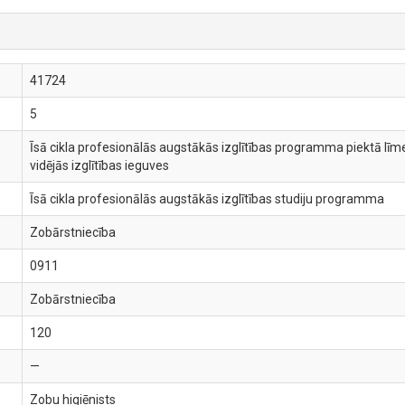
41724
5
Īsā cikla profesionālās augstākās izglītības programma piektā līme
vidējās izglītības ieguves
Īsā cikla profesionālās augstākās izglītības studiju programma
Zobārstniecība
0911
Zobārstniecība
120
—
Zobu higiēnists