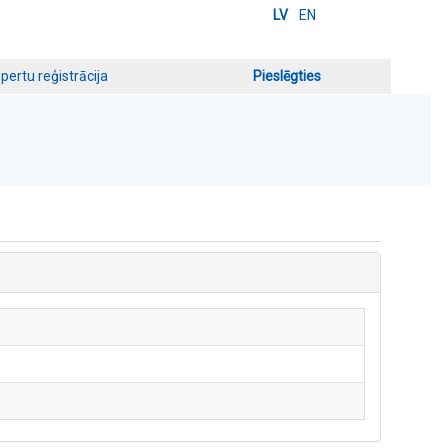
LV
EN
pertu reģistrācija
Pieslēgties