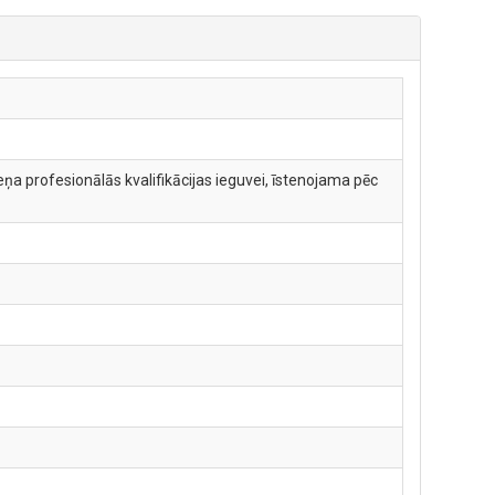
ņa profesionālās kvalifikācijas ieguvei, īstenojama pēc