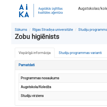
Augstskolas/kol
Sākums
Rīgas Stradiņa universitāte
Studiju programm
Zobu higiēnists
Vispārīgā informācija
Studiju programmas varianti
Pamatdati
Programmas nosaukums
Augstskola/Koledža
Studiju virziens