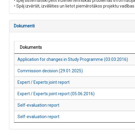
• spēj sistemātiski pētīt inženiertehniskas problēmas informācij
• Spēj izvērtēt, izvēlēties un lietot piemērotākos projektu vadības
Dokumenti
Dokuments
Application for changes in Study Programme (03.03.2016)
Commission decision (29.01.2025)
Expert / Experts joint report
Expert / Experts joint report (05.06.2016)
Self-evaluation report
Self-evaluation report