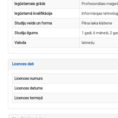
Iegūstamais grāds
Profesionālais maģist
Iegūstamā kvalifikācija
Informācijas tehnoloģi
Studiju veids un forma
Pilna laika klātiene
Studiju ilgums
1 gadi, 6 mēneši; 2 gad
Valoda
latviešu
Licences dati
Licences numurs
Licences datums
Licences termiņš