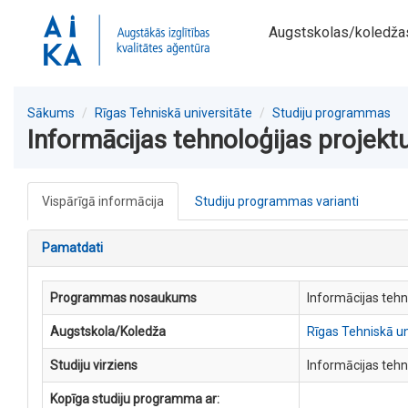
Augstskolas/koledža
Sākums
Rīgas Tehniskā universitāte
Studiju programmas
Informācijas tehnoloģijas projekt
Vispārīgā informācija
Studiju programmas varianti
Pamatdati
Programmas nosaukums
Informācijas tehn
Augstskola/Koledža
Rīgas Tehniskā un
Studiju virziens
Informācijas tehn
Kopīga studiju programma ar: