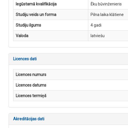
Iegūstamā kvalifikācija
Ēku būvinženieris
Studiju veids un forma
Pilna laika klātiene
Studiju ilgums
4 gadi
Valoda
latviešu
Licences dati
Licences numurs
Licences datums
Licences termiņš
Akreditācijas dati