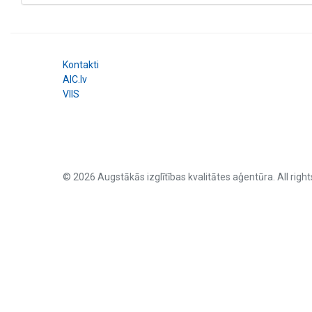
Kontakti
AIC.lv
VIIS
© 2026 Augstākās izglītības kvalitātes aģentūra. All right