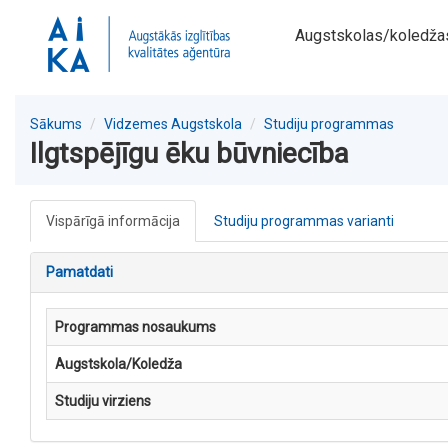
Augstskolas/koledža
Sākums
Vidzemes Augstskola
Studiju programmas
Ilgtspējīgu ēku būvniecība
Vispārīgā informācija
Studiju programmas varianti
Pamatdati
Programmas nosaukums
Augstskola/Koledža
Studiju virziens