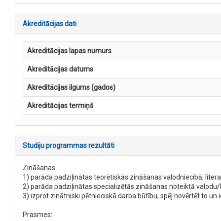
Akreditācijas dati
Akreditācijas lapas numurs
Akreditācijas datums
Akreditācijas ilgums (gados)
Akreditācijas termiņš
Studiju programmas rezultāti
Zināšanas:
1) parāda padziļinātas teorētiskās zināšanas valodniecībā, litera
2) parāda padziļinātas specializētās zināšanas noteiktā valodu/
3) izprot zinātniski pētnieciskā darba būtību, spēj novērtēt to un 
Prasmes: