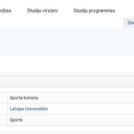
edžas
Studiju virzieni
Studiju programmas
Eks
Sporta treneris
Latvijas Universitāte
Sports