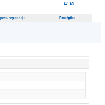
LV
EN
pertu reģistrācija
Pieslēgties