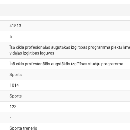
41813
5
Īsā cikla profesionālās augstākās izglītības programma piektā līme
vidējās izglītības ieguves
Īsā cikla profesionālās augstākās izglītības studiju programma
Sports
1014
Sports
123
-
Sporta treneris