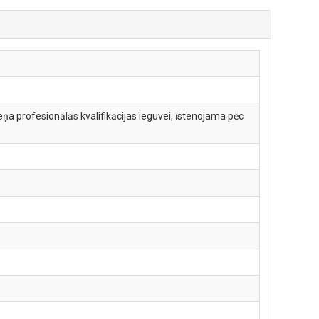
ņa profesionālās kvalifikācijas ieguvei, īstenojama pēc