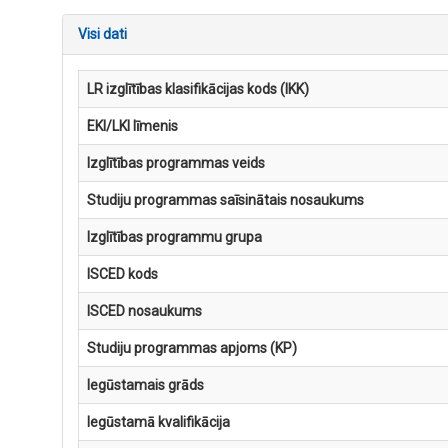
Visi dati
LR izglītības klasifikācijas kods (IKK)
EKI/LKI līmenis
Izglītības programmas veids
Studiju programmas saīsinātais nosaukums
Izglītības programmu grupa
ISCED kods
ISCED nosaukums
Studiju programmas apjoms (KP)
Iegūstamais grāds
Iegūstamā kvalifikācija