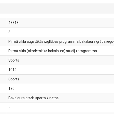
43813
6
Pirmā cikla augstākās izglītības programma bakalaura grāda ieguve
Pirmā cikla (akadēmiskā bakalaura) studiju programma
Sports
1014
Sports
180
Bakalaura grāds sporta zinātnē
-