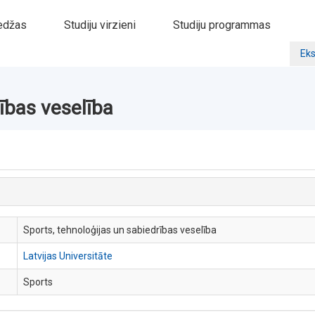
edžas
Studiju virzieni
Studiju programmas
Eks
ības veselība
Sports, tehnoloģijas un sabiedrības veselība
Latvijas Universitāte
Sports