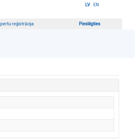
LV
EN
pertu reģistrācija
Pieslēgties