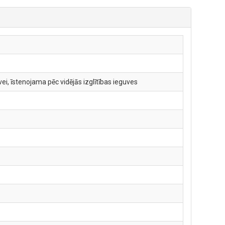
i, īstenojama pēc vidējās izglītības ieguves