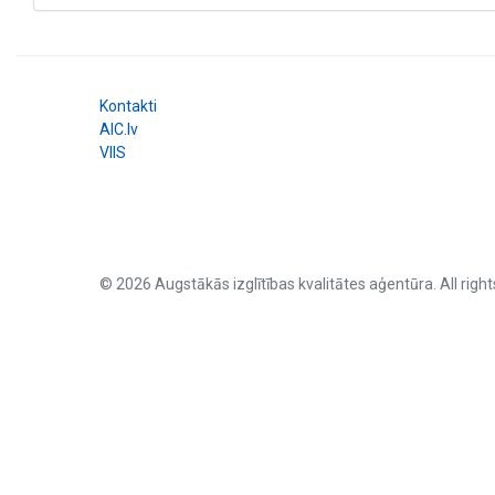
Kontakti
AIC.lv
VIIS
© 2026 Augstākās izglītības kvalitātes aģentūra. All right