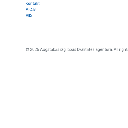
Kontakti
AIC.lv
VIIS
© 2026 Augstākās izglītības kvalitātes aģentūra. All right