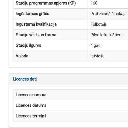
Studiju programmas apjoms (KP)
160
Iegūstamais grāds
Profesionālā bakala
Iegūstamā kvalifikācija
Tulkotājs
Studiju veids un forma
Pilna laika klātiene
Studiju ilgums
4 gadi
Valoda
latviešu
Licences dati
Licences numurs
Licences datums
Licences termiņš