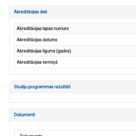
Akreditācijas dati
Akreditācijas lapas numurs
Akreditācijas datums
Akreditācijas ilgums (gados)
Akreditācijas termiņš
Studiju programmas rezultāti
Dokumenti