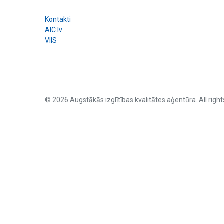
Kontakti
AIC.lv
VIIS
© 2026 Augstākās izglītības kvalitātes aģentūra. All right