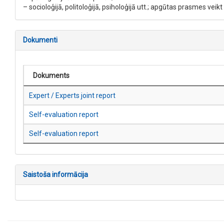
– socioloģijā, politoloģijā, psiholoģijā utt.; apgūtas prasmes veik
Dokumenti
Dokuments
Expert / Experts joint report
Self-evaluation report
Self-evaluation report
Saistoša informācija