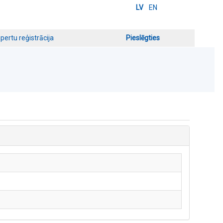
LV
EN
pertu reģistrācija
Pieslēgties