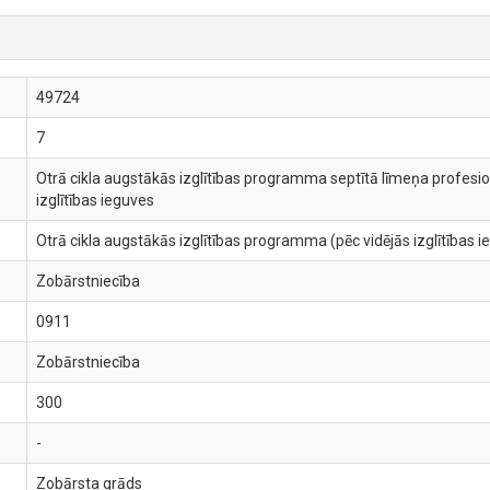
49724
7
Otrā cikla augstākās izglītības programma septītā līmeņa profesion
izglītības ieguves
Otrā cikla augstākās izglītības programma (pēc vidējās izglītības i
Zobārstniecība
0911
Zobārstniecība
300
-
Zobārsta grāds