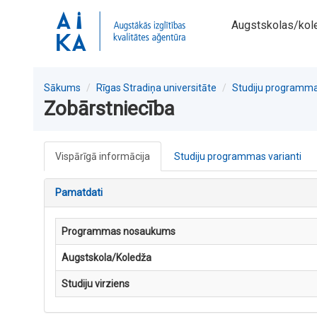
Augstskolas/kol
Sākums
Rīgas Stradiņa universitāte
Studiju programm
Zobārstniecība
Vispārīgā informācija
Studiju programmas varianti
Pamatdati
Programmas nosaukums
Augstskola/Koledža
Studiju virziens