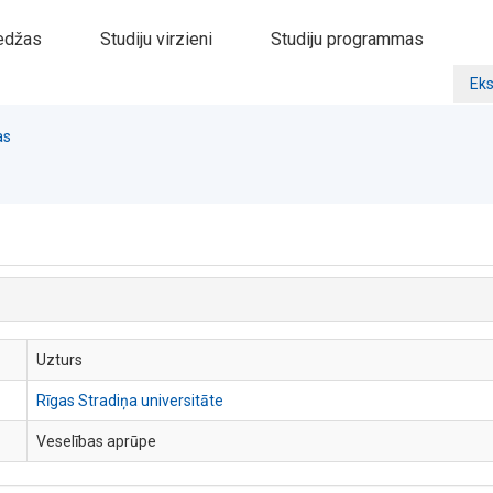
edžas
Studiju virzieni
Studiju programmas
Eks
as
Uzturs
Rīgas Stradiņa universitāte
Veselības aprūpe