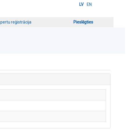
LV
EN
pertu reģistrācija
Pieslēgties