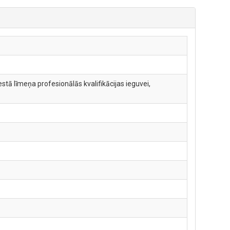
tā līmeņa profesionālās kvalifikācijas ieguvei,