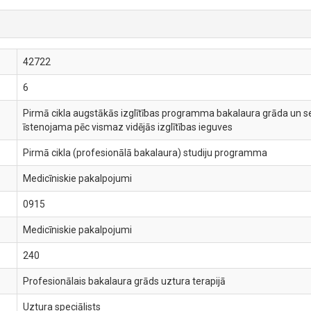
42722
6
Pirmā cikla augstākās izglītības programma bakalaura grāda un ses
īstenojama pēc vismaz vidējās izglītības ieguves
Pirmā cikla (profesionālā bakalaura) studiju programma
Medicīniskie pakalpojumi
0915
Medicīniskie pakalpojumi
240
Profesionālais bakalaura grāds uztura terapijā
Uztura speciālists