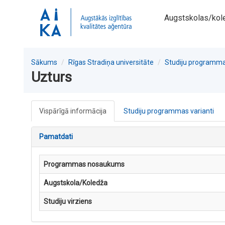
Augstskolas/kol
Sākums
Rīgas Stradiņa universitāte
Studiju programm
Uzturs
Vispārīgā informācija
Studiju programmas varianti
Pamatdati
Programmas nosaukums
Augstskola/Koledža
Studiju virziens