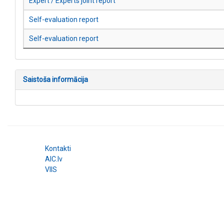
Expert / Experts joint report
Self-evaluation report
Self-evaluation report
Saistoša informācija
Kontakti
AIC.lv
VIIS