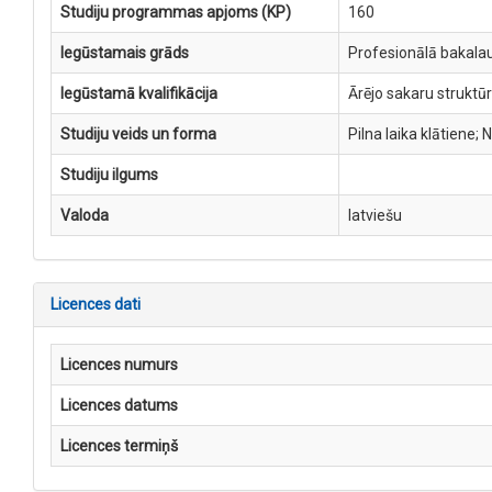
Studiju programmas apjoms (KP)
160
Iegūstamais grāds
Profesionālā bakala
Iegūstamā kvalifikācija
Ārējo sakaru struktūr
Studiju veids un forma
Pilna laika klātiene; 
Studiju ilgums
Valoda
latviešu
Licences dati
Licences numurs
Licences datums
Licences termiņš