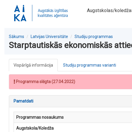
Augstskolas/koledža
Sākums
Latvijas Universitāte
Studiju programmas
Starptautiskās ekonomiskās attie
Vispārīgā informācija
Studiju programmas varianti
Programma slēgta (27.04.2022)
Pamatdati
Programmas nosaukums
Augstskola/Koledža