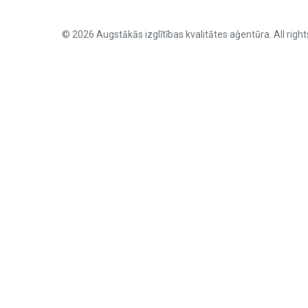
© 2026 Augstākās izglītības kvalitātes aģentūra. All right