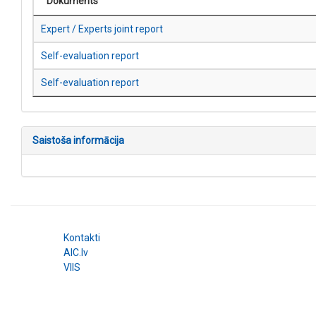
Dokuments
Expert / Experts joint report
Self-evaluation report
Self-evaluation report
Saistoša informācija
Kontakti
AIC.lv
VIIS