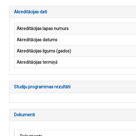
Akreditācijas dati
Akreditācijas lapas numurs
Akreditācijas datums
Akreditācijas ilgums (gados)
Akreditācijas termiņš
Studiju programmas rezultāti
Dokumenti