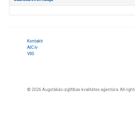
Kontakti
AIC.lv
VIIS
© 2026 Augstākās izglītības kvalitātes aģentūra. All right