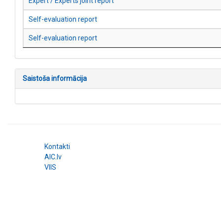
Expert / Experts joint report
Self-evaluation report
Self-evaluation report
Saistoša informācija
Kontakti
AIC.lv
VIIS