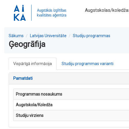
Augstskolas/koledža
Sākums
Latvijas Universitāte
Studiju programmas
Ģeogrāfija
Vispārīgā informācija
Studiju programmas varianti
Pamatdati
Programmas nosaukums
Augstskola/Koledža
Studiju virziens