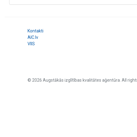
Kontakti
AIC.lv
VIIS
© 2026 Augstākās izglītības kvalitātes aģentūra. All right