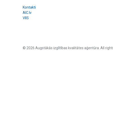
Kontakti
AIC.lv
VIIS
© 2026 Augstākās izglītības kvalitātes aģentūra. All right