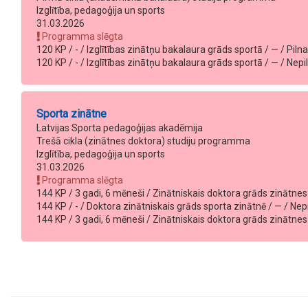
Izglītība, pedagoģija un sports
31.03.2026
Programma slēgta
120 KP / - / Izglītības zinātņu bakalaura grāds sportā / — / Pilna 
120 KP / - / Izglītības zinātņu bakalaura grāds sportā / — / Nepil
Sporta zinātne
Latvijas Sporta pedagoģijas akadēmija
Trešā cikla (zinātnes doktora) studiju programma
Izglītība, pedagoģija un sports
31.03.2026
Programma slēgta
144 KP / 3 gadi, 6 mēneši / Zinātniskais doktora grāds zinātnes d
144 KP / - / Doktora zinātniskais grāds sporta zinātnē / — / Nepi
144 KP / 3 gadi, 6 mēneši / Zinātniskais doktora grāds zinātnes d