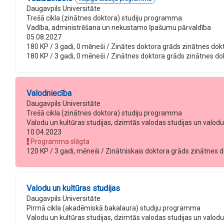
Daugavpils Universitāte
Trešā cikla (zinātnes doktora) studiju programma
Vadība, administrēšana un nekustamo īpašumu pārvaldība
05.08.2027
180 KP / 3 gadi, 0 mēneši / Zinātes doktora grāds zinātnes doktor
180 KP / 3 gadi, 0 mēneši / Zinātnes doktora grāds zinātnes dokto
Valodniecība
Daugavpils Universitāte
Trešā cikla (zinātnes doktora) studiju programma
Valodu un kultūras studijas, dzimtās valodas studijas un val
10.04.2023
Programma slēgta
120 KP / 3 gadi, mēneši / Zinātniskais doktora grāds zinātnes dok
Valodu un kultūras studijas
Daugavpils Universitāte
Pirmā cikla (akadēmiskā bakalaura) studiju programma
Valodu un kultūras studijas, dzimtās valodas studijas un val