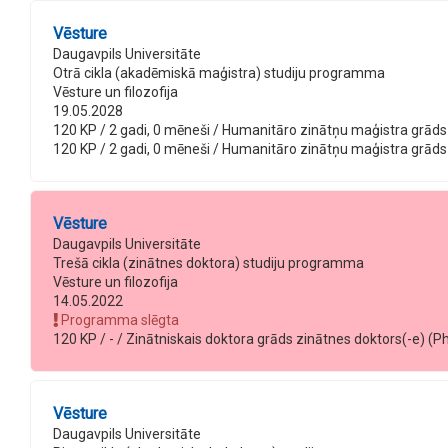
Vēsture
Daugavpils Universitāte
Otrā cikla (akadēmiskā maģistra) studiju programma
Vēsture un filozofija
19.05.2028
120 KP / 2 gadi, 0 mēneši / Humanitāro zinātņu maģistra grāds vē
120 KP / 2 gadi, 0 mēneši / Humanitāro zinātņu maģistra grāds vē
Vēsture
Daugavpils Universitāte
Trešā cikla (zinātnes doktora) studiju programma
Vēsture un filozofija
14.05.2022
Programma slēgta
120 KP / - / Zinātniskais doktora grāds zinātnes doktors(-e) (Ph.D
Vēsture
Daugavpils Universitāte