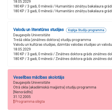
18.05.2029
180 KP / 3 gadi, 0 mēneši / Humanitāro zinātņu bakalaura grāds lit
180 KP / 3 gadi, 0 mēneši / Humanitāro zinātņu bakalaura grāds li
Valodu un literatūras studijas
Kopīga Studiju programma
Daugavpils Universitāte
Trešā cikla (zinātnes doktora) studiju programma
Valodu un kultūras studijas, dzimtās valodas studijas un val
18.05.2029
180 KP / 3 gadi, 0 mēneši / Zinātnes doktora grāds zinātnes dokt
180 KP / 3 gadi, 0 mēneši / Zinātnes doktora grāds zinātnes dokt
Veselības mācības skolotājs
Daugavpils Universitāte
Otrā cikla (akadēmiskā maģistra) studiju programma
[Nenorādīts]
31.12.2005
Programma slēgta