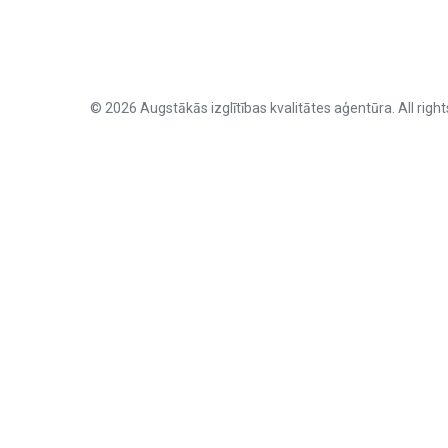
© 2026 Augstākās izglītības kvalitātes aģentūra. All right